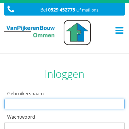
Bel
0529 452775
Of mail ons
Inloggen
Gebruikersnaam
Wachtwoord