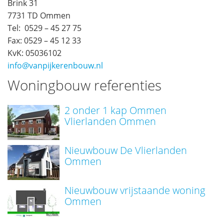
Brink 31
7731 TD Ommen
Tel: 0529 – 45 27 75
Fax: 0529 – 45 12 33
KvK: 05036102
info@vanpijkerenbouw.nl
Woningbouw referenties
2 onder 1 kap Ommen
Vlierlanden Ommen
Nieuwbouw De Vlierlanden
Ommen
Nieuwbouw vrijstaande woning
Ommen