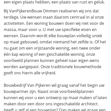
een eigen plaats hebben, een plaats van rust en geluk.
Bij VanPijkerenBouw Ommen realiseren wij ons dat
terdege. Uw wensen staan daarom centraal in al onze
activiteiten. Een woning bouwen doen wij niet voor de
massa, maar voor u. U met uw specifieke eisen en
wensen. Daarom wordt elke bouwplan volledig uniek
op maat gebouwd, omdat niemand het zelfde is. Of het
nu gaat om een vrijstaande woning, een twee onder
één kap woning of een geschakelde woning, onze
voorbeeld plannen kunnen geheel naar eigen wens
worden aangepast. Onze traditionele bouwmethode
geeft ons hierin alle vrijheid.
Bouwbedrijf Van Pijkeren wil graag vanaf het begin uw
bouwpartner zijn. Naast onze voorbeeldplannen
kunnen wij voor u een ontwerp op maat maken of laten
maken door een door ons ingeschakelde architect.
Heeft u zelf al een bouwplan? Dan maken wij graag een