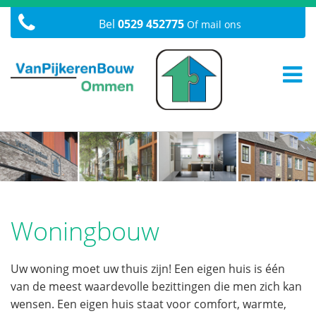
Bel
0529 452775
Of mail ons
Woningbouw
Uw woning moet uw thuis zijn! Een eigen huis is één
van de meest waardevolle bezittingen die men zich kan
wensen. Een eigen huis staat voor comfort, warmte,