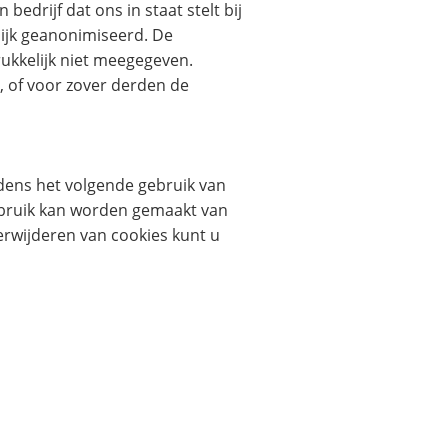
edrijf dat ons in staat stelt bij
lijk geanonimiseerd. De
ukkelijk niet meegegeven.
, of voor zover derden de
jdens het volgende gebruik van
gebruik kan worden gemaakt van
erwijderen van cookies kunt u