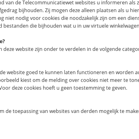
d van de Telecommunicatiewet websites u informeren als zij
fgedrag bijhouden. Zij mogen deze alleen plaatsen als u hi
niet nodig voor cookies die noodzakelijk zijn om een diens
ld bestanden die bijhouden wat u in uw virtuele winkelwagen
te?
n deze website zijn onder te verdelen in de volgende catego
om de website goed te kunnen laten functioneren en worden 
orbeeld kiest om de melding over cookies niet meer te tone
. Voor deze cookies hoeft u geen toestemming te geven.
m de toepassing van websites van derden mogelijk te mak