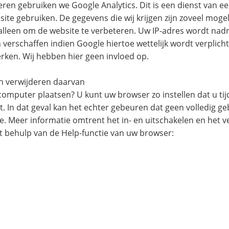
n gebruiken we Google Analytics. Dit is een dienst van een b
te gebruiken. De gegevens die wij krijgen zijn zoveel moge
lleen om de website te verbeteren. Uw IP-adres wordt nadr
erschaffen indien Google hiertoe wettelijk wordt verplicht
ken. Wij hebben hier geen invloed op.
en verwijderen daarvan
w computer plaatsen? U kunt uw browser zo instellen dat u ti
t. In dat geval kan het echter gebeuren dat geen volledig 
e. Meer informatie omtrent het in- en uitschakelen en het v
et behulp van de Help-functie van uw browser: