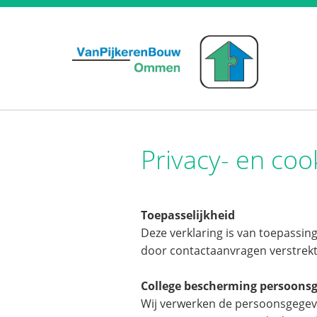
Privacy- en coo
Toepasselijkheid
Deze verklaring is van toepassin
door contactaanvragen verstrekt
College bescherming persoons
Wij verwerken de persoonsgegev