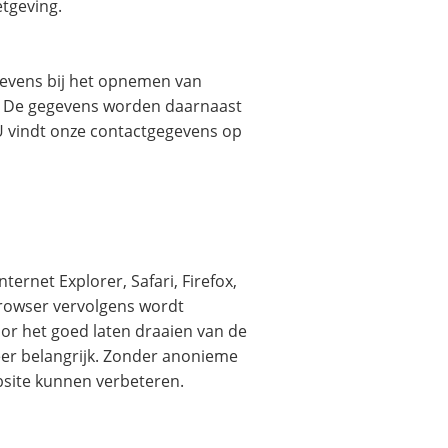
tgeving.
gevens bij het opnemen van
e. De gegevens worden daarnaast
U vindt onze contactgegevens op
ternet Explorer, Safari, Firefox,
browser vervolgens wordt
oor het goed laten draaien van de
 zeer belangrijk. Zonder anonieme
bsite kunnen verbeteren.