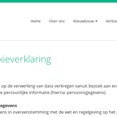
Home
Over ons
Nieuwbouw
Verbo
kieverklaring
g op de verwerking van data verkregen vanuit bezoek aan en
e persoonlijke informatie (hierna: persoonsgegevens).
gegevens
ens in overeenstemming met de wet en regelgeving op het