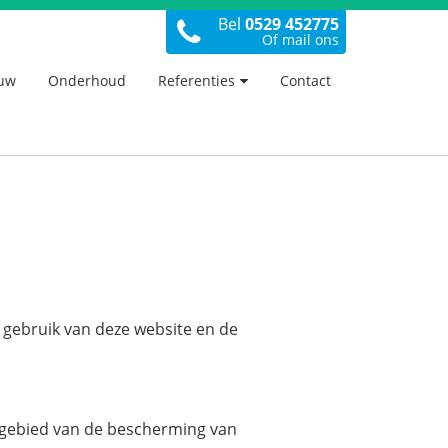
Bel
0529 452775
Of mail ons
uw
Onderhoud
Referenties
Contact
 gebruik van deze website en de
 gebied van de bescherming van