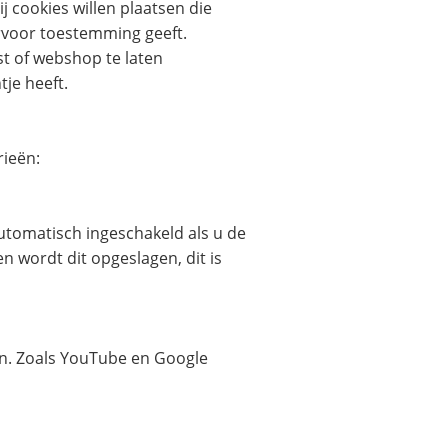
 cookies willen plaatsen die
ervoor toestemming geeft.
t of webshop te laten
tje heeft.
rieën:
automatisch ingeschakeld als u de
n wordt dit opgeslagen, dit is
en. Zoals YouTube en Google