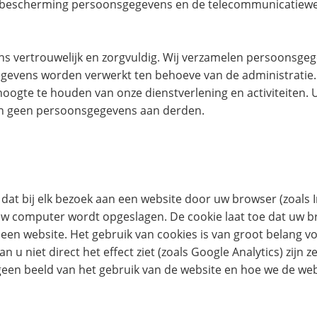
 bescherming persoonsgegevens en de telecommunicatiewe
s vertrouwelijk en zorgvuldig. Wij verzamelen persoonsge
gegevens worden verwerkt ten behoeve van de administrati
oogte te houden van onze dienstverlening en activiteiten. 
ken geen persoonsgegevens aan derden.
 dat bij elk bezoek aan een website door uw browser (zoals In
uw computer wordt opgeslagen. De cookie laat toe dat uw 
een website. Het gebruik van cookies is van groot belang v
 u niet direct het effect ziet (zoals Google Analytics) zijn
geen beeld van het gebruik van de website en hoe we de we