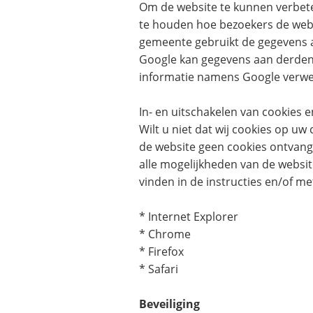
Om de website te kunnen verbetere
te houden hoe bezoekers de websi
gemeente gebruikt de gegevens a
Google kan gegevens aan derden v
informatie namens Google verwer
In- en uitschakelen van cookies 
Wilt u niet dat wij cookies op u
de website geen cookies ontvang
alle mogelijkheden van de websit
vinden in de instructies en/of m
* Internet Explorer
* Chrome
* Firefox
* Safari
Beveiliging