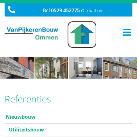
Bel
0529 452775
Of mail ons
Referenties
Nieuwbouw
Utiliteitsbouw