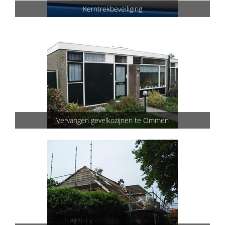
Kerntrekbeveiliging
Vervangen gevelkozijnen te Ommen