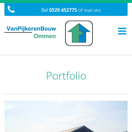
Bel
0529 452775
Of mail ons
Portfolio